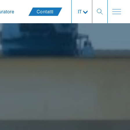
uratore
Contatti
IT