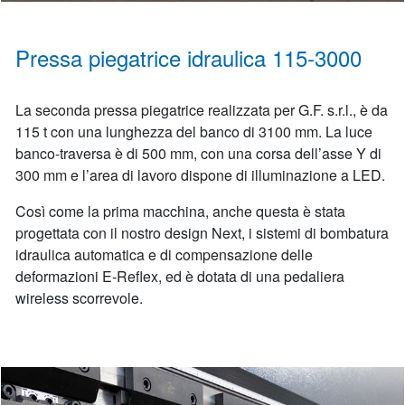
Pressa piegatrice idraulica 115-3000
La seconda pressa piegatrice realizzata per G.F. s.r.l., è da
115 t con una lunghezza del banco di 3100 mm. La luce
banco-traversa è di 500 mm, con una corsa dell’asse Y di
300 mm e l’area di lavoro dispone di illuminazione a LED.
Così come la prima macchina, anche questa è stata
progettata con il nostro design Next, i sistemi di bombatura
idraulica automatica e di compensazione delle
deformazioni E-Reflex, ed è dotata di una pedaliera
wireless scorrevole.