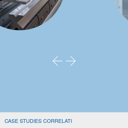
CASE STUDIES CORRELATI