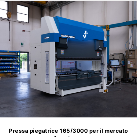
Pressa piegatrice 165/3000 per Touratech