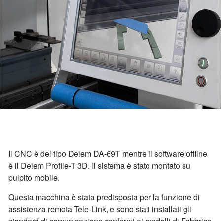
Il CNC è del tipo Delem DA-69T mentre il software offline
è il Delem Profile-T 3D. Il sistema è stato montato su
pulpito mobile.
Questa macchina è stata predisposta per la funzione di
assistenza remota Tele-Link, e sono stati installati gli
standard di comunicazione conformi ai modelli di Fabbrica