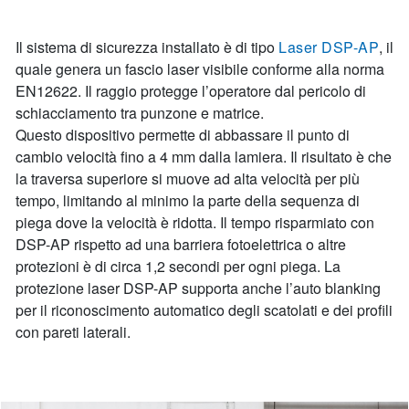
Il sistema di sicurezza installato è di tipo
Laser DSP-AP
, il
quale genera un fascio laser visibile conforme alla norma
EN12622. Il raggio protegge l’operatore dal pericolo di
schiacciamento tra punzone e matrice.
Questo dispositivo permette di abbassare il punto di
cambio velocità fino a 4 mm dalla lamiera. Il risultato è che
la traversa superiore si muove ad alta velocità per più
tempo, limitando al minimo la parte della sequenza di
piega dove la velocità è ridotta. Il tempo risparmiato con
DSP-AP rispetto ad una barriera fotoelettrica o altre
protezioni è di circa 1,2 secondi per ogni piega. La
protezione laser DSP-AP supporta anche l’auto blanking
per il riconoscimento automatico degli scatolati e dei profili
con pareti laterali.