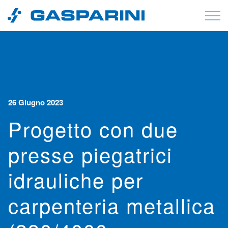
Vai al contenuto
26 Giugno 2023
Progetto con due
presse piegatrici
idrauliche per
carpenteria metallica