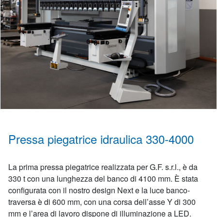
Pressa piegatrice idraulica 330-4000
La prima pressa piegatrice realizzata per G.F. s.r.l., è da
330 t con una lunghezza del banco di 4100 mm. È stata
configurata con il nostro design Next e la luce banco-
traversa è di 600 mm, con una corsa dell’asse Y di 300
mm e l’area di lavoro dispone di illuminazione a LED.