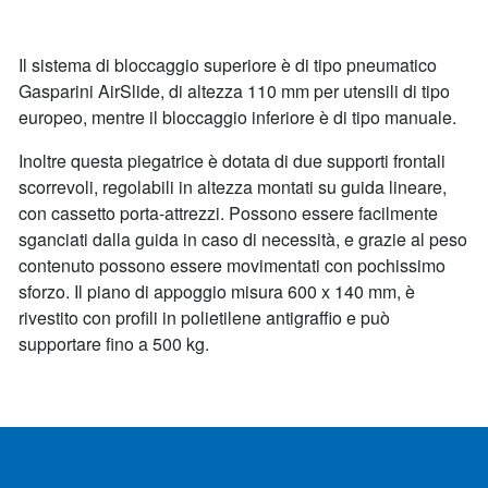
Il sistema di bloccaggio superiore è di tipo pneumatico
Gasparini AirSlide, di altezza 110 mm per utensili di tipo
europeo, mentre il bloccaggio inferiore è di tipo manuale.
Inoltre questa piegatrice è dotata di due supporti frontali
scorrevoli, regolabili in altezza montati su guida lineare,
con cassetto porta-attrezzi. Possono essere facilmente
sganciati dalla guida in caso di necessità, e grazie al peso
contenuto possono essere movimentati con pochissimo
sforzo. Il piano di appoggio misura 600 x 140 mm, è
rivestito con profili in polietilene antigraffio e può
supportare fino a 500 kg.